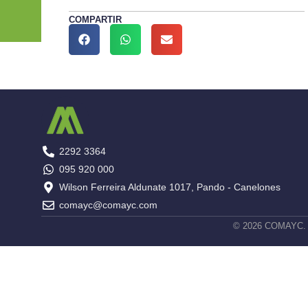
COMPARTIR
2292 3364
095 920 000
Wilson Ferreira Aldunate 1017, Pando - Canelones
comayc@comayc.com
© 2026 COMAYC. To