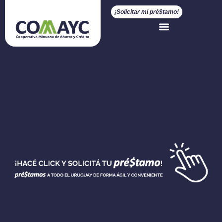
¡Solicitar mi pré$tamo!