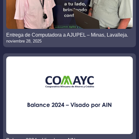
Entrega de Computadora a AJUPEL – Minas, Lavalleja.
noviembre 28, 2025